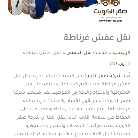
نقل عفش غرناطة
الرئيسية
خدمات نقل العفش
نقل عفش غرناطة
19 أبريل، 2026
تُعد
شركة صقر الكويت
من الشركات الرائدة في مجال نقل
عفش غرناطة، حيث تقدم خدماتها بمستوى عالٍ من
الاحترافية والالتزام والدقة في المواعيد. لقد أصبحت شركة
صقر الكويت الخيار الأول للأفراد والعائلات في منطقة
غرناطة لما تمتاز به من جودة في الأداء وحرص كبير على
الحفاظ على سلامة الأثاث أثناء النقل. كما أن شركة صقر
الكويت تستخدم أحدث المعدات والسيارات المجهزة
خصيصًا لنقل الأثاث بجميع أنواعه وأحجامه. كذلك تضمن