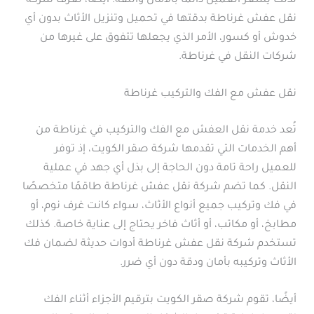
لذلك يشعر العميل دائمًا بالأمان والثقة. أيضًا، تُعرف شركة
نقل عفش غرناطة بدقتها في تحميل وتنزيل الأثاث بدون أي
خدوش أو كسور، الأمر الذي يجعلها تتفوق على غيرها من
شركات النقل في غرناطة.
نقل عفش مع الفك والتركيب غرناطة
تُعد خدمة نقل العفش مع الفك والتركيب في غرناطة من
أهم الخدمات التي تقدمها شركة صقر الكويت، إذ توفر
للعميل راحة تامة دون الحاجة إلى بذل أي جهد في عملية
النقل. كما تضم شركة نقل عفش غرناطة طاقمًا متخصصًا
في فك وتركيب جميع أنواع الأثاث، سواء كانت غرف نوم، أو
مطابخ، أو مكاتب، أو أثاث فاخر يحتاج إلى عناية خاصة. كذلك
تستخدم شركة نقل عفش غرناطة أدوات حديثة لضمان فك
الأثاث وتركيبه بأمان ودقة دون أي ضرر.
أيضًا، تقوم شركة صقر الكويت بترقيم الأجزاء أثناء الفك