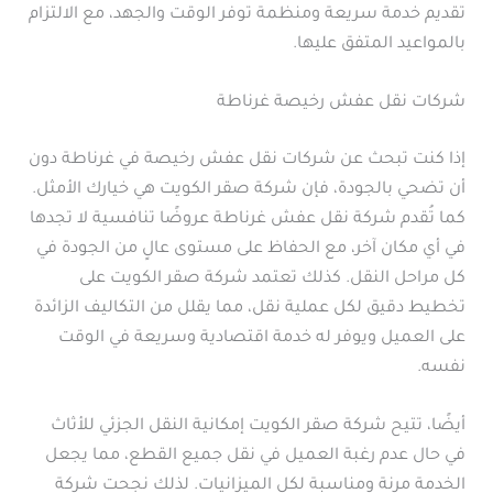
تقديم خدمة سريعة ومنظمة توفر الوقت والجهد، مع الالتزام
بالمواعيد المتفق عليها.
شركات نقل عفش رخيصة غرناطة
إذا كنت تبحث عن شركات نقل عفش رخيصة في غرناطة دون
أن تضحي بالجودة، فإن شركة صقر الكويت هي خيارك الأمثل.
كما تُقدم شركة نقل عفش غرناطة عروضًا تنافسية لا تجدها
في أي مكان آخر، مع الحفاظ على مستوى عالٍ من الجودة في
كل مراحل النقل. كذلك تعتمد شركة صقر الكويت على
تخطيط دقيق لكل عملية نقل، مما يقلل من التكاليف الزائدة
على العميل ويوفر له خدمة اقتصادية وسريعة في الوقت
نفسه.
أيضًا، تتيح شركة صقر الكويت إمكانية النقل الجزئي للأثاث
في حال عدم رغبة العميل في نقل جميع القطع، مما يجعل
الخدمة مرنة ومناسبة لكل الميزانيات. لذلك نجحت شركة