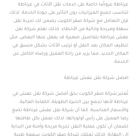
غرناطة عروضًا خاصة على خدمات نقل الأثاث في غرناطة
لتناسب جميع الميزانيات دون التأثير على جودة الخدمة. لذلك
فإن التعامل مع شركة صقر الكويت يضمن لك تجربة نقل
سهلة ومريحة وخالية من الأخطاء. كذلك تهتم شركة نقل
عفش غرناطة بتفاصيل صغيرة قد يغفل عنها البعض، مثل
تنظيف المكان بعد النقل أو ترتيب الأثاث بشكل منسق في
المكان الجديد، مما يزيد من راحة العميل ورضاه الكامل عن
الخدمة.
افضل شركة نقل عفش غرناطة
تُعتبر شركة صقر الكويت بحق أفضل شركة نقل عفش في
غرناطة لأنها تجمع بين الخبرة الطويلة، الكفاءة العالية،
والأسعار المناسبة. كما أن شركة نقل عفش غرناطة تضع
رضا العميل على رأس أولوياتها، لذلك تعمل بكل طاقتها
لضمان أن تكون عملية النقل تجربة مريحة وآمنة من البداية
إلى النهاية. كذلك تمتلك شركة صقر الكويت سمعة طيبة