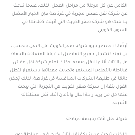
الكامل عن كل مرحلة من مراحل العمل. لذلك، عندما تبحث
عن شركة نقل عفش مجربة في غرناطة فإن الخيار الأفضل
بلا شك هو شركة صقر الكويت التي أثبتت كفاءتها في
السوق الكويتي.
أيضًا، لا تقتصر خبرة شركة صقر الكويت على النقل فحسب،
بل تمتد لتشمل جميع التفاصيل الدقيقة المتعلقة بالحفاظ
على الأثاث أثناء النقل وبعده. كذلك تهتم شركة نقل عفش
غرناطة بالتطوير المستمر وتحديث معداتها باستمرار لتظل
دائمًا في طليعة الشركات المنافسة في غرناطة. لذلك يُمكن
القول بثقة إن شركة صقر الكويت هي التجربة التي يبحث
عنها كل من يريد راحة البال والأمان أثناء نقل ممتلكاته
الثمينة.
شركة نقل اثاث رخيصة غرناطة
إذا كنت تبحث عن شركة نقل أثاث رخيصة في غرناطة دون