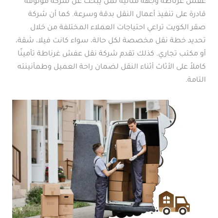
عفش غرناطة وجهة مثالية لمن يبحث عن شركة موثوقة
قادرة على تنفيذ أعمال النقل بدقة وسرعة. كما أن شركة
صقر الكويت تراعي احتياجات العملاء المختلفة من خلال
تحديد خطة نقل مخصصة لكل حالة، سواء كانت فيلا، شقة،
أو مكتب تجاري. كذلك تقدم شركة نقل عفش غرناطة تأمينًا
كاملاً على الأثاث أثناء النقل لضمان راحة العميل وطمأنينته
التامة.