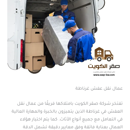
عمال نقل عفش غرناطة
تفتخر شركة صقر الكويت بامتلاكها فريقًا من عمال نقل
العفش في غرناطة الذين يتميزون بالخبرة والمهارة العالية
في التعامل مع جميع أنواع الأثاث. كما يتم اختيار هؤلاء
العمال بعناية فائقة وفق معايير دقيقة تشمل الدقة