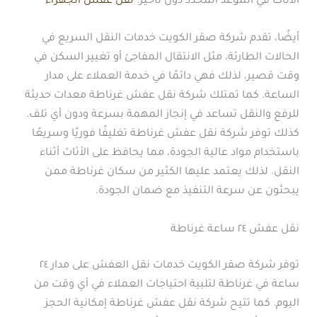
الأثاث في الموعد المحدد دون تأخير.
نقل عفش الجهراء
أيضًا، تقدم شركة صقر الكويت خدمات النقل السريع في
الحالات الطارئة، مثل الانتقال المفاجئ أو تغيير السكن في
وقت قصير، لذلك فهي دائمًا في خدمة العملاء على مدار
الساعة. كما تمتلك شركة نقل عفش غرناطة معدات حديثة
للرفع والنقل تساعد في إنجاز المهمة بسرعة ودون أي تلف.
كذلك توفر شركة نقل عفش غرناطة تغليفًا فوريًا وسريعًا
باستخدام مواد عالية الجودة، مما يحافظ على الأثاث أثناء
النقل. لذلك يعتمد عليها الكثير من سكان غرناطة ممن
يبحثون عن سرعة التنفيذ مع ضمان الجودة.
نقل عفش ٢٤ ساعة غرناطة
توفر شركة صقر الكويت خدمات نقل العفش على مدار ٢٤
ساعة في غرناطة لتلبية احتياجات العملاء في أي وقت من
اليوم. كما تتيح شركة نقل عفش غرناطة إمكانية الحجز