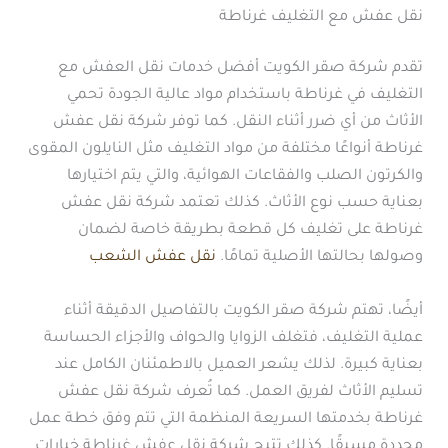
نقل عفش مع التغليف غرناطة
تقدم شركة صقر الكويت أفضل خدمات نقل العفش مع
التغليف في غرناطة باستخدام مواد عالية الجودة تحمي
الأثاث من أي ضرر أثناء النقل. كما توفر شركة نقل عفش
غرناطة أنواعًا مختلفة من مواد التغليف مثل النايلون المقوى
والكرتون الصلب والفقاعات الهوائية، والتي يتم اختيارها
بعناية حسب نوع الأثاث. كذلك تعتمد شركة نقل عفش
غرناطة على تغليف كل قطعة بطريقة خاصة لضمان
وصولها بحالتها الأصلية تمامًا.
نقل عفش الشعب
أيضًا، تهتم شركة صقر الكويت بالتفاصيل الدقيقة أثناء
عملية التغليف، فتغلف الزوايا والحواف والأجزاء الحساسة
بعناية كبيرة. لذلك يشعر العميل بالاطمئنان الكامل عند
تسليم الأثاث لفريق العمل. كما تُعرف شركة نقل عفش
غرناطة بخدمتها السريعة المنظمة التي تتم وفق خطة عمل
محددة مسبقًا. كذلك تتيح شركة نقل عفش غرناطة خيارات