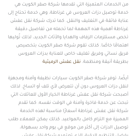
من الخدمات المتميزة التي تقدمها شركة صقر الكويت هي
خدمة توصيل دزات العروس في غرناطة، وهي خدمة تحتاج إلى
عناية فائقة في التغليف والنقل. كما تدرك شركة نقل عفش
غرناطة أهمية هذه المهمة لما تحمله من تفاصيل دقيقة
تخص مستلزمات الزفاف والهدايا والأثاث الجديد، لذلك تُوليها
اهتمامًا خاصًا. كذلك تقوم شركة صقر الكويت بتخصيص
فريق نسائي وفريق تغليف خاص للعناية بدزات العروس
بطريقة أنيقة ومنظمة.
نقل عفش الرميثية
أيضًا، توفر شركة صقر الكويت سيارات نظيفة وآمنة ومجهزة
لنقل دزات العروس دون أن تتعرض لأي تلف أو اتساخ. لذلك
أصبحت شركة نقل عفش غرناطة الخيار الأول للعائلات التي
تبحث عن خدمة فاخرة وآمنة في الوقت نفسه. كما تقدم
شركة نقل عفش غرناطة أسعارًا مناسبة لهذه الخدمة
المميزة مع التزام كامل بالمواعيد. كذلك يمكن للعملاء طلب
توصيل الدزات إلى أكثر من موقع في يوم واحد بسهولة،
بفضل التنظيم الدقيق الذي تعتمده شركة نقل عفش