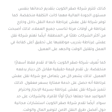
كذلك تلتزم شركة صقر الكويت بتقديم خدماتها بنفس
مستوى الجودة العالية مهما كانت التكلفة منخفضة. كما
توفر شركة نقل عفش غرناطة خدمة النقل داخل وخارج
غرناطة في أوقات مرنة تناسب جميع العملاء، لذلك أصبحت
من أكثر الشركات طلبًا في المنطقة. أيضًا تهتم شركة نقل
عفش غرناطة بتدريب موظفيها على تحقيق أعلى كفاءة في
العمل وتقليل الوقت والجهد على العميل.
كما تُعرف شركة صقر الكويت بأنها لا تقدم فقط أسعارًا
منخفضة، بل تقدم قيمة حقيقية مقابل كل دينار يدفعه
العميل. لذلك يشعر كل من يتعامل مع شركة نقل عفش
غرناطة أنه حصل على خدمة ممتازة بسعر معقول. كذلك
تتميز شركة نقل عفش غرناطة بسرعة الإنجاز واحترام
المواعيد مما جعلها خيارًا أولًا للأفراد والشركات على حد
سواء. أيضًا تقدم شركة صقر الكويت استشارات مجانية
حول أفضل طرق النقل الآمن لتوفير المال والوقت.