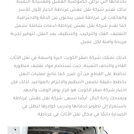
بخدماتها التي تراعي خصوصية العميل ومقتنياته الثمينة.
لذلك تعتبر شركة نقل عفش غرناطة الخيار الأول للأسر
والعائلات في غرناطة ممن يبحثون عن الدقة والاحترافية.
كما تقدم شركة نقل عفش غرناطة خدمات شاملة تشمل
التغليف، الفك والتركيب، والتنظيف بعد النقل، لتوفير تجربة
مريحة وآمنة لكل عميل.
كذلك تمتلك شركة صقر الكويت خبرة واسعة في نقل الأثاث
الفاخر والتحف الثمينة، حيث تستخدم مواد تغليف متطورة
تحافظ على القطع من أي ضرر. كما تتابع عمليات النقل
بخطط دقيقة تضمن التنظيم والالتزام بالمواعيد. لذلك فإن
اختيار شركة صقر الكويت هو قرار يوفر الوقت والجهد
ويمنحك راحة البال. أيضًا تسعى شركة نقل عفش غرناطة
باستمرار إلى تطوير خدماتها وتدريب كوادرها لتظل في
الصدارة دائمًا في مجال نقل الأثاث في غرناطة.